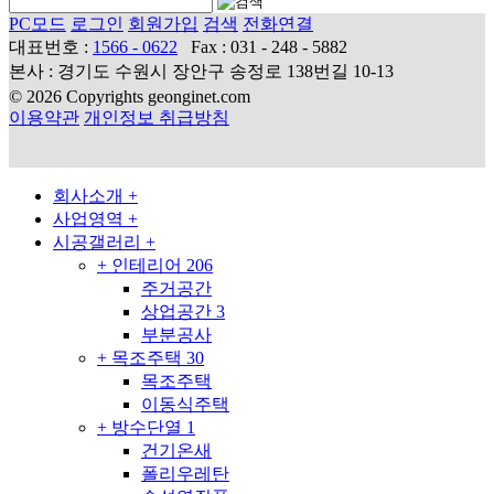
PC모드
로그인
회원가입
검색
전화연결
대표번호 :
1566 - 0622
Fax : 031 - 248 - 5882
본사 : 경기도 수원시 장안구 송정로 138번길 10-13
© 2026 Copyrights geonginet.com
이용약관
개인정보 취급방침
회사소개
+
사업영역
+
시공갤러리
+
+
인테리어
206
주거공간
상업공간
3
부분공사
+
목조주택
30
목조주택
이동식주택
+
방수단열
1
건기온새
폴리우레탄