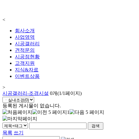
<
회사소개
사업영역
시공갤러리
견적문의
시공점현황
고객지원
지식&자료
이벤트상품
>
시공갤러리-조경시설
0개(1/1페이지)
등록된 게시물이 없습니다.
1
목록
쓰기