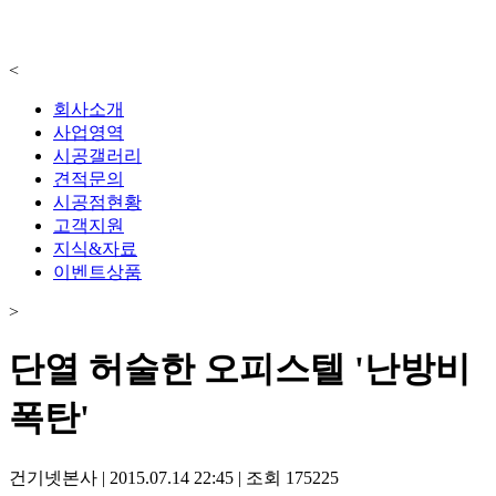
<
회사소개
사업영역
시공갤러리
견적문의
시공점현황
고객지원
지식&자료
이벤트상품
>
단열 허술한 오피스텔 '난방비
폭탄'
건기넷본사
|
2015.07.14 22:45
|
조회
175225