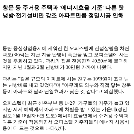
창문 등 주거용 주택과 '에너지효율 기준' 다른 탓
냉방·전기설비만 강조 아파트만큼 정밀시공 안해
동탄 중심상업용지에 세워진 한 오피스텔에 신접살림을 차린
곽모(36)씨는 지난 겨울 난방비 폭탄을 맞고 오피스텔에 사는
것을 후회하고 있다. 곽씨의 집은 전용면적 49.59㎡에 불과하
지만 지난 1월과 2월 난방비가 30만원 가까이 나왔다.
곽씨는 "같은 규모의 아파트에 사는 친구는 10만원이 조금 넘
는 난방비를 내고 있었다"며 "아무래도 외부와 직접 닿는 창문
등이 아파트와 달라 단열효과가 낮은 것 같다"고 의심했다.
오피스텔이 최근 신혼부부 등 1~2인 가구들의 거주가 늘고 있
지만 세제 혜택에서 아파트에 차별을 받고 있는 가운데(경인
일보 2월 18일자 6면 보도) 에너지 효율면에서 주거용 주택과
다른 기준이 적용되면서 오피스텔 거주자들의 에너지 사용비
용이 더 드는 것으로 나타났다.