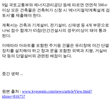
9일 국토교통부와 에너지관리공단 등에 따르면 연면적 500㎡
이상 모든 건축물은 건축허가 신청 시 '에너지절약계획설계 검
토서'를 제출해야 한다.
계획서는 건축과 기계설비, 전기설비, 신재생 등 4개 부문으로
나눠 점수 합계가 65점(민간건설사의 경우)이상이 돼야 통과
된다.
이에따라 아파트를 포함한 주거용 건물은 유리창에 야간 단열
장치를 설치해야 하고 창과 문을 포함한 외벽과 지붕, 거실바
닥 등의 단열설비와 관련된 배점이 높다.
중간 생략 ...
원본 출처 :
www.kyeongin.com/news/articleView.html?
idxno=816757