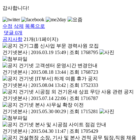
감사합니다!
수정
삭제
목록으로
댓글
0
개
공지사항
21개(1/1페이지)
건기그룹 신사업 부문 경력사원 모집
건기넷본사
|
2016.03.19 15:49
|
조회 1768795
건기넷 고객센터 운영시간 변경안내
건기넷본사
|
2015.08.18 13:44
|
조회 1768723
건기넷 [IT부서] 하계 여름 휴가 공지
건기넷본사
|
2015.08.04 13:42
|
조회 1752333
건기넷 시공점 외 건기온새 상표 무단 사용 관련 공지
건기넷본사
|
2015.07.14 22:06
|
조회 1716787
건기넷 본사 사무실 확장 이전
건기넷본사
|
2015.05.30 00:29
|
조회 1715281
건기넷 본사 및 시공점 사이트 점검 안내
건기넷본사
|
2015.04.30 11:47
|
조회 1705429
건설현장 소장, 기사 및 본사 견적 공무 팀장,직원 채용