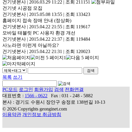
건기넷본사
|
2016.03.29 11:22
|
조회 211151
건기넷 시공점 모집
건기넷본사
|
2015.05.08 13:55
|
조회 133423
홈페이지 접속 장애 안내 (정상화)
건기넷본사
|
2015.04.22 21:55
|
조회 119617
모바일 태블릿 PC 사용자 환경 개선
건기넷본사
|
2015.04.22 21:37
|
조회 119484
사노라면 이런게 아닐까요?
건기넷본사
|
2015.04.22 21:31
|
조회 120023
1
목록
쓰기
PC모드
로그인
회원가입
검색
전화연결
대표번호 :
1566 - 0622
Fax : 031 - 248 - 5882
본사 : 경기도 수원시 장안구 송정로 138번길 10-13
© 2026 Copyrights geonginet.com
이용약관
개인정보 취급방침