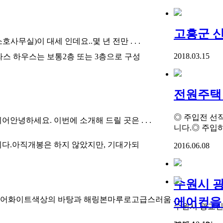
고흥군 신
무실)이 대세 인데요..몇 년 전만 . . .
2018.03.15
스 하우스는 보통2층 또는 3층으로 구성
전원주택 
◎ 주입전 선
안녕하세요. 이번에 소개해 드릴 곳은 . . .
니다.◎ 주입하는 
니다.아직개봉은 하지 않았지만, 기대가되
2016.06.08
수원시 광
어화이트색상의 바탕과 해링본마루로고급스러움 . . .
에어컨을 
수원시 광교신