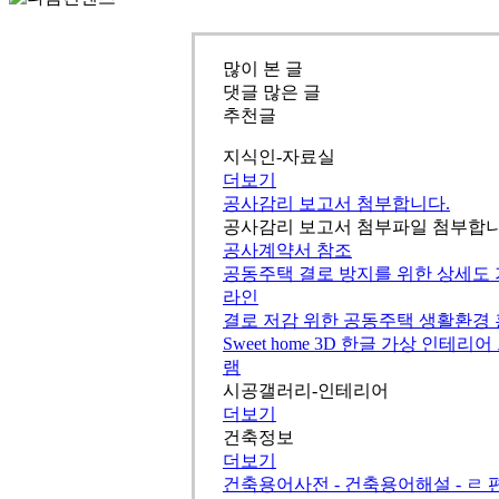
많이 본 글
댓글 많은 글
추천글
지식인-자료실
더보기
공사감리 보고서 첨부합니다.
공사감리 보고서 첨부파일 첨부합니
공사계약서 참조
공동주택 결로 방지를 위한 상세도
라인
결로 저감 위한 공동주택 생활환경
Sweet home 3D 한글 가상 인테리
램
시공갤러리-인테리어
더보기
건축정보
더보기
건축용어사전 - 건축용어해설 - ㄹ 