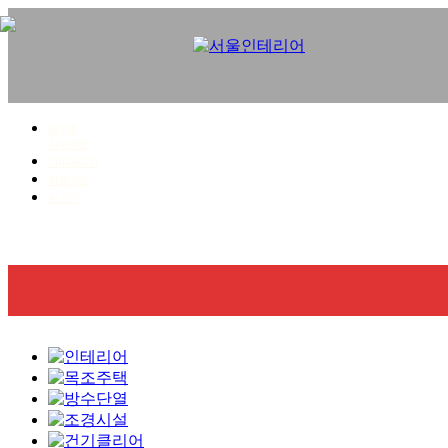
HOME
사이트맵
마이페이지
회원가입
로그인
회사소개
사업영역
시공갤러리
견적문의